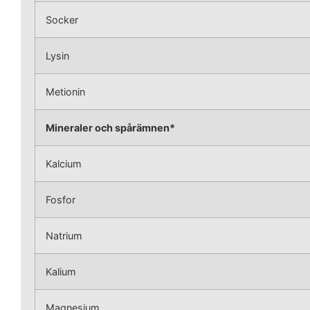
Socker
Lysin
Metionin
Mineraler och spårämnen*
Kalcium
Fosfor
Natrium
Kalium
Magnesium