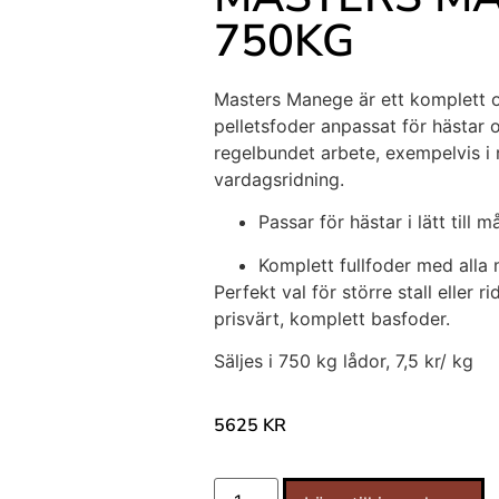
750KG
Masters Manege är ett komplett 
pelletsfoder anpassat för hästar 
regelbundet arbete, exempelvis i r
vardagsridning.
Passar för hästar i lätt till m
Komplett fullfoder med alla 
Perfekt val för större stall eller 
prisvärt, komplett basfoder.
Säljes i 750 kg lådor, 7,5 kr/ kg
5625
KR