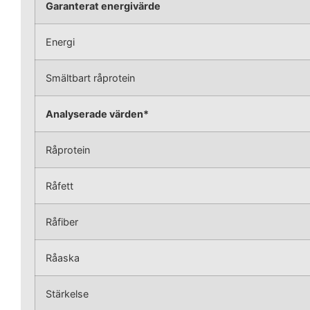
Garanterat energivärde
Energi
Smältbart råprotein
Analyserade värden*
Råprotein
Råfett
Råfiber
Råaska
Stärkelse