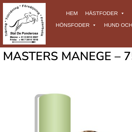
HEM
HÄSTFODER
HÖNSFODER
HUND OCH
MASTERS MANEGE – 