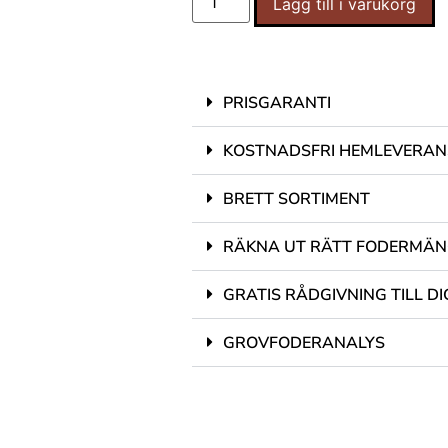
Lägg till i varukorg
PRISGARANTI
KOSTNADSFRI HEMLEVERAN
BRETT SORTIMENT
RÄKNA UT RÄTT FODERMÄ
GRATIS RÅDGIVNING TILL DI
GROVFODERANALYS