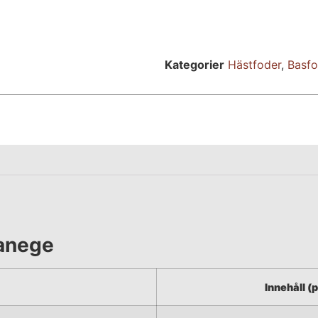
Kategorier
Hästfoder
,
Basfo
Manege
Innehåll (