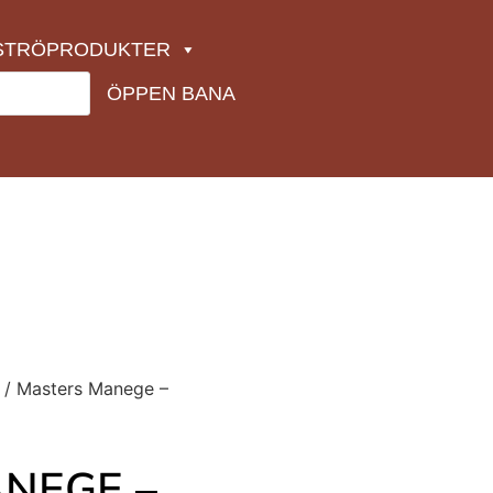
STRÖPRODUKTER
ÖPPEN BANA
/ Masters Manege –
NEGE –