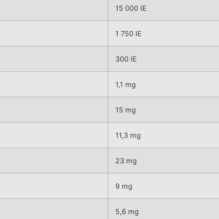
15 000 IE
1 750 IE
300 IE
1,1 mg
15 mg
11,3 mg
23 mg
9 mg
5,6 mg