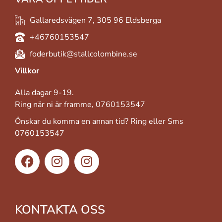
Gallaredsvägen 7, 305 96 Eldsberga
+46760153547
foderbutik@stallcolombine.se
Villkor
Alla dagar 9-19.
Ring när ni är framme, 0760153547
Önskar du komma en annan tid? Ring eller Sms
0760153547
KONTAKTA OSS