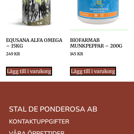
EQUSANA ALFA OMEGA
BIOFARMAB
– 15KG
MUNKPEPPAR – 200G
249
KR
145
KR
Lägg till i varukorg
Lägg till i varukorg
STAL DE PONDEROSA AB
KONTAKTUPPGIFTER
VÅRA ÖPPETTIDER