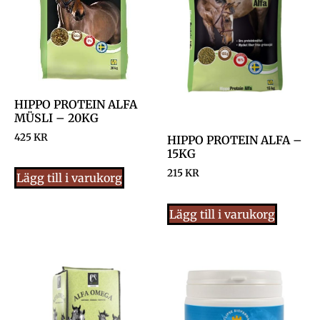
HIPPO PROTEIN ALFA
MÜSLI – 20KG
425
KR
HIPPO PROTEIN ALFA –
15KG
215
KR
Lägg till i varukorg
Lägg till i varukorg