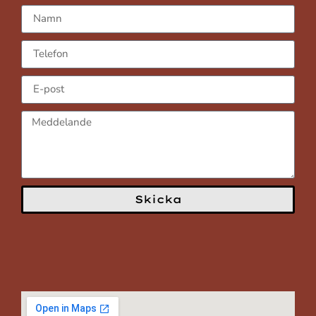
Skicka