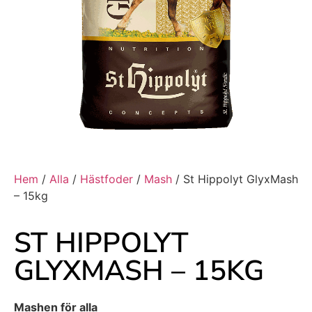
Hem
/
Alla
/
Hästfoder
/
Mash
/ St Hippolyt GlyxMash
– 15kg
ST HIPPOLYT
GLYXMASH – 15KG
Mashen för alla