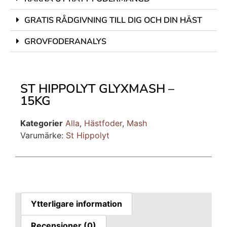
GRATIS RÅDGIVNING TILL DIG OCH DIN HÄST
GROVFODERANALYS
ST HIPPOLYT GLYXMASH –
15KG
Kategorier
Alla
,
Hästfoder
,
Mash
Varumärke:
St Hippolyt
Ytterligare information
Recensioner (0)