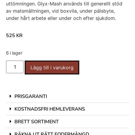
uttömningen. Glyx-Mash används till generellt stöd
av matsmältningen, vid boxvila, under pälsbyte,
under hårt arbete eller under och efter sjukdom.
525
KR
6 i lager
Lägg till i varukorg
PRISGARANTI
KOSTNADSFRI HEMLEVERANS
BRETT SORTIMENT
RÄKNA UT RÄTT FODERMÄNGD