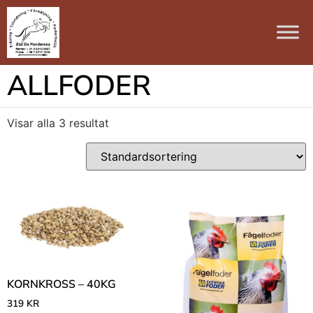
ALLFODER
Visar alla 3 resultat
KORNKROSS – 40KG
319
KR