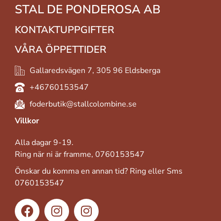
STAL DE PONDEROSA AB
KONTAKTUPPGIFTER
VÅRA ÖPPETTIDER
Gallaredsvägen 7, 305 96 Eldsberga
+46760153547
foderbutik@stallcolombine.se
Villkor
Alla dagar 9-19.
Ring när ni är framme, 0760153547
Önskar du komma en annan tid? Ring eller Sms
0760153547