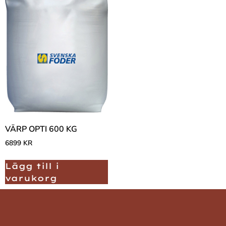
VÄRP OPTI 600 KG
6899
KR
Lägg till i
varukorg