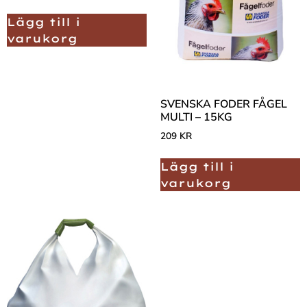
Lägg till i
varukorg
SVENSKA FODER FÅGEL
MULTI – 15KG
209
KR
Lägg till i
varukorg