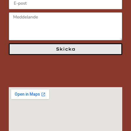
Skicka