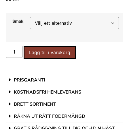
Smak
Lägg till i varukorg
PRISGARANTI
KOSTNADSFRI HEMLEVERANS
BRETT SORTIMENT
RÄKNA UT RÄTT FODERMÄNGD
GRATIS RÅDGIVNING TILL DIG OCH DIN HÄST