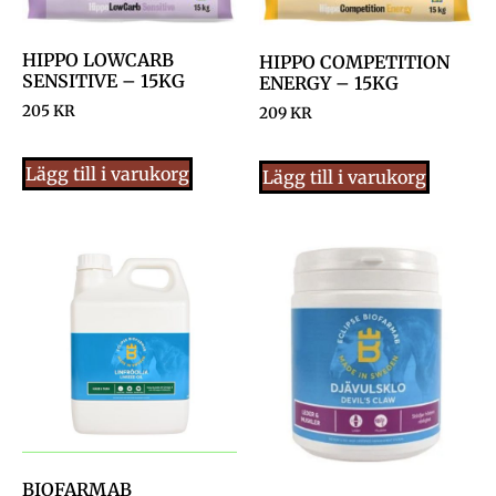
HIPPO LOWCARB
HIPPO COMPETITION
SENSITIVE – 15KG
ENERGY – 15KG
205
KR
209
KR
Lägg till i varukorg
Lägg till i varukorg
BIOFARMAB