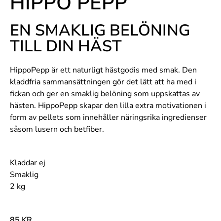
HIPPO PEPP
EN SMAKLIG BELÖNING
TILL DIN HÄST
HippoPepp är ett naturligt hästgodis med smak. Den
kladdfria sammansättningen gör det lätt att ha med i
fickan och ger en smaklig belöning som uppskattas av
hästen. HippoPepp skapar den lilla extra motivationen i
form av pellets som innehåller näringsrika ingredienser
såsom lusern och betfiber.
Kladdar ej
Smaklig
2 kg
85
KR