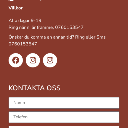
Villkor
Alla dagar 9-19.
Ring när ni är framme, 0760153547
Önskar du komma en annan tid? Ring eller Sms
0760153547
KONTAKTA OSS