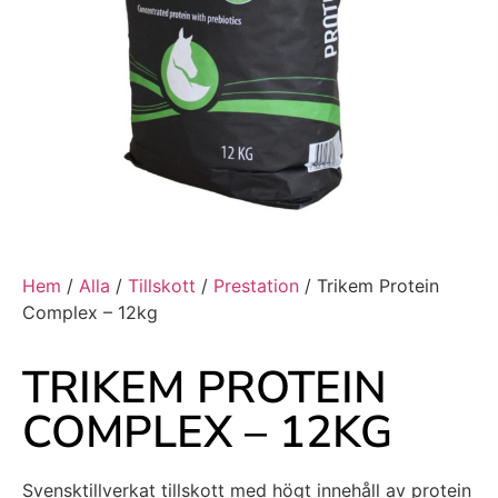
Hem
/
Alla
/
Tillskott
/
Prestation
/ Trikem Protein
Complex – 12kg
TRIKEM PROTEIN
COMPLEX – 12KG
Svensktillverkat tillskott med högt innehåll av protein