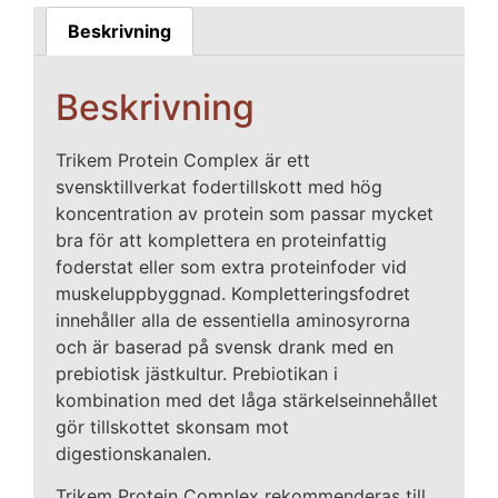
Beskrivning
Beskrivning
Trikem Protein Complex är ett
svensktillverkat fodertillskott med hög
koncentration av protein som passar mycket
bra för att komplettera en proteinfattig
foderstat eller som extra proteinfoder vid
muskeluppbyggnad. Kompletteringsfodret
innehåller alla de essentiella aminosyrorna
och är baserad på svensk drank med en
prebiotisk jästkultur. Prebiotikan i
kombination med det låga stärkelseinnehållet
gör tillskottet skonsam mot
digestionskanalen.
Trikem Protein Complex rekommenderas till