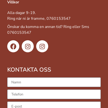
Villkor
Alla dagar 9-19.
Ring när ni är framme, 0760153547
Önskar du komma en annan tid? Ring eller Sms
0760153547
KONTAKTA OSS