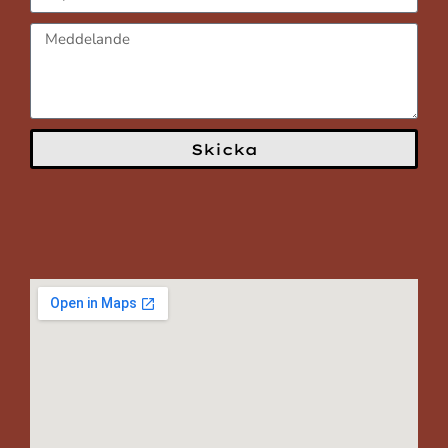
Skicka