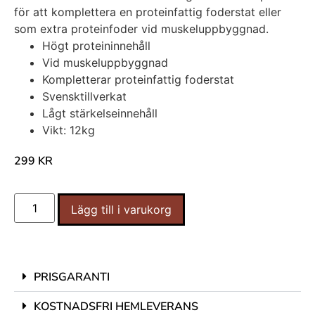
för att komplettera en proteinfattig foderstat eller
som extra proteinfoder vid muskeluppbyggnad.
Högt proteininnehåll
Vid muskeluppbyggnad
Kompletterar proteinfattig foderstat
Svensktillverkat
Lågt stärkelseinnehåll
Vikt: 12kg
299
KR
Lägg till i varukorg
PRISGARANTI
KOSTNADSFRI HEMLEVERANS