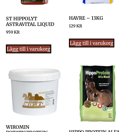
HAVRE – 13KG
ST HIPPOLYT
ASTRAVITAL LIQUID
129
KR
959
KR
Lägg till i varukorg
Lägg till i varukorg
WIROMIN