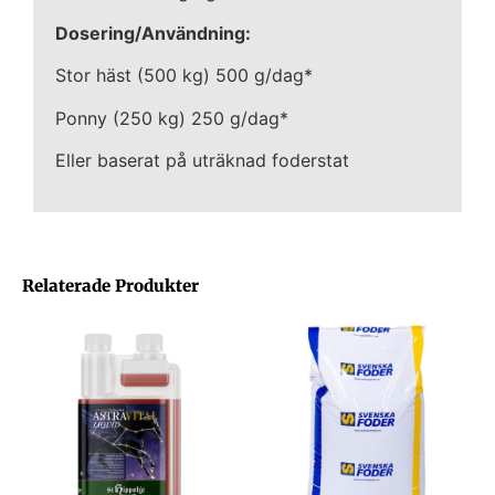
Dosering/Användning:
Stor häst (500 kg) 500 g/dag*
Ponny (250 kg) 250 g/dag*
Eller baserat på uträknad foderstat
Relaterade Produkter