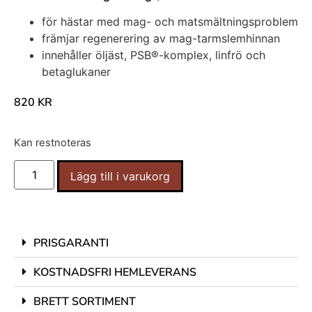
för hästar med mag- och matsmältningsproblem
främjar regenerering av mag-tarmslemhinnan
innehåller öljäst, PSB®-komplex, linfrö och
betaglukaner
820
KR
Kan restnoteras
Lägg till i varukorg
PRISGARANTI
KOSTNADSFRI HEMLEVERANS
BRETT SORTIMENT