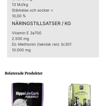
13 MJ/kg
Stärkelse och socker <
10,00 %
NÄRINGSTILLSATSER / KG
Vitamin E 3a700
2.500 mg
DL-Methionin (teknisk ren) 3c301
10.000 mg
Relaterade Produkter