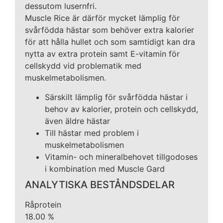
dessutom lusernfri.
Muscle Rice är därför mycket lämplig för
svårfödda hästar som behöver extra kalorier
för att hålla hullet och som samtidigt kan dra
nytta av extra protein samt E-vitamin för
cellskydd vid problematik med
muskelmetabolismen.
Särskilt lämplig för svårfödda hästar i
behov av kalorier, protein och cellskydd,
även äldre hästar
Till hästar med problem i
muskelmetabolismen
Vitamin- och mineralbehovet tillgodoses
i kombination med Muscle Gard
ANALYTISKA BESTÅNDSDELAR
Råprotein
18.00 %