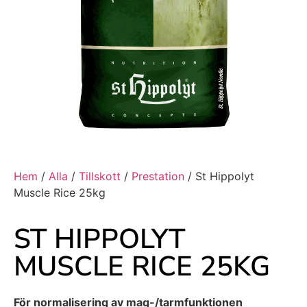
Hem
/
Alla
/
Tillskott
/
Prestation
/ St Hippolyt
Muscle Rice 25kg
ST HIPPOLYT
MUSCLE RICE 25KG
För normalisering av mag-/tarmfunktionen