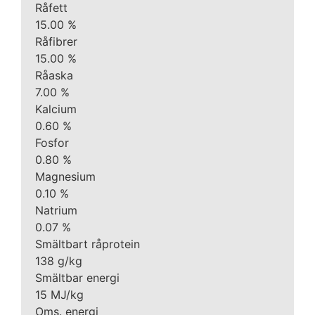
Råfett
15.00 %
Råfibrer
15.00 %
Råaska
7.00 %
Kalcium
0.60 %
Fosfor
0.80 %
Magnesium
0.10 %
Natrium
0.07 %
Smältbart råprotein
138 g/kg
Smältbar energi
15 MJ/kg
Oms. energi