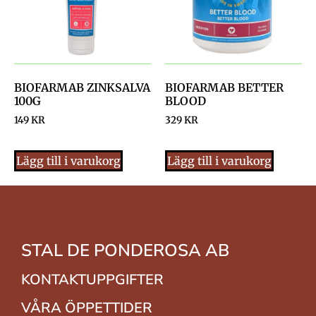
BIOFARMAB ZINKSALVA
BIOFARMAB BETTER
100G
BLOOD
149
KR
329
KR
Lägg till i varukorg
Lägg till i varukorg
STAL DE PONDEROSA AB
KONTAKTUPPGIFTER
VÅRA ÖPPETTIDER