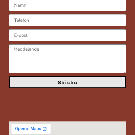
Skicka