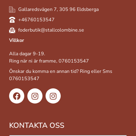
Gallaredsvägen 7, 305 96 Eldsberga
+46760153547
foderbutik@stallcolombine.se
Villkor
Alla dagar 9-19.
Ring när ni är framme, 0760153547
Önskar du komma en annan tid? Ring eller Sms
0760153547
KONTAKTA OSS