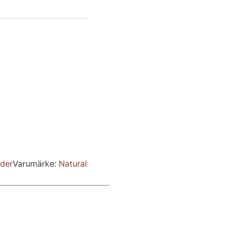
oder
Varumärke:
Natural