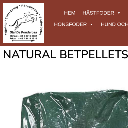
HEM
HÄSTFODER
HÖNSFODER
HUND OCH
NATURAL BETPELLETS