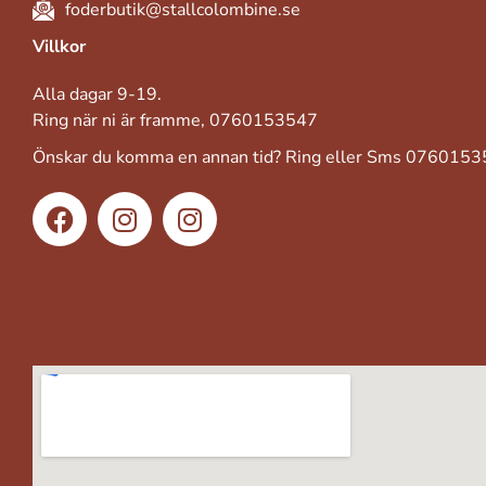
foderbutik@stallcolombine.se
Villkor
Alla dagar 9-19.
Ring när ni är framme, 0760153547
Önskar du komma en annan tid? Ring eller Sms 076015