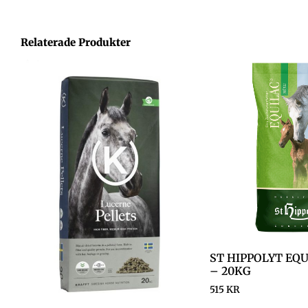
Relaterade Produkter
ST HIPPOLYT EQ
– 20KG
515
KR