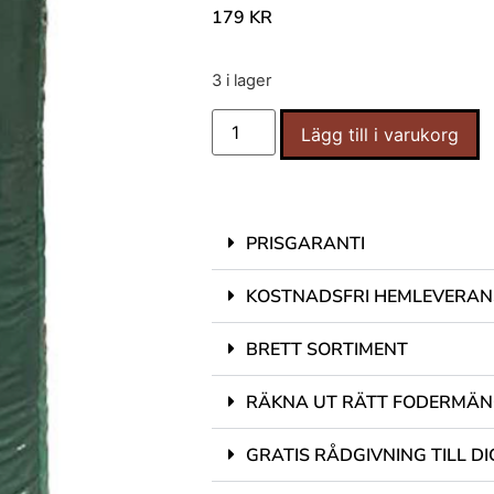
179
KR
3 i lager
Lägg till i varukorg
PRISGARANTI
KOSTNADSFRI HEMLEVERAN
BRETT SORTIMENT
RÄKNA UT RÄTT FODERMÄ
GRATIS RÅDGIVNING TILL DI