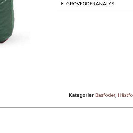
GROVFODERANALYS
Kategorier
Basfoder
,
Hästf