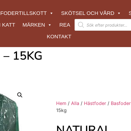
FODERTILLSKOTT
SKÖTSEL OCH VÅRD
 KATT
MÄRKEN
REA
KONTAKT
 – 15KG
Hem
/
Alla
/
Hästfoder
/
Basfoder
15kg
NATURAL