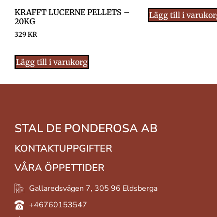
KRAFFT LUCERNE PELLETS –
Lägg till i varuko
20KG
329
KR
Lägg till i varukorg
STAL DE PONDEROSA AB
KONTAKTUPPGIFTER
VÅRA ÖPPETTIDER
Gallaredsvägen 7, 305 96 Eldsberga
+46760153547