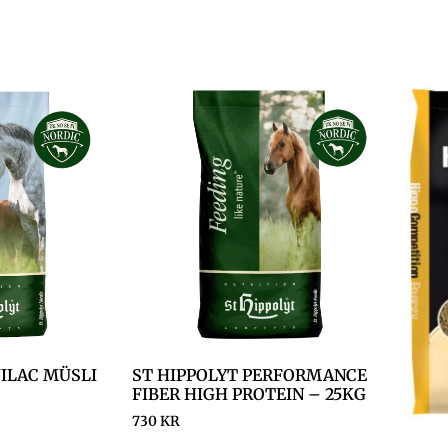
UILAC MÜSLI
ST HIPPOLYT PERFORMANCE
FIBER HIGH PROTEIN – 25KG
730
KR