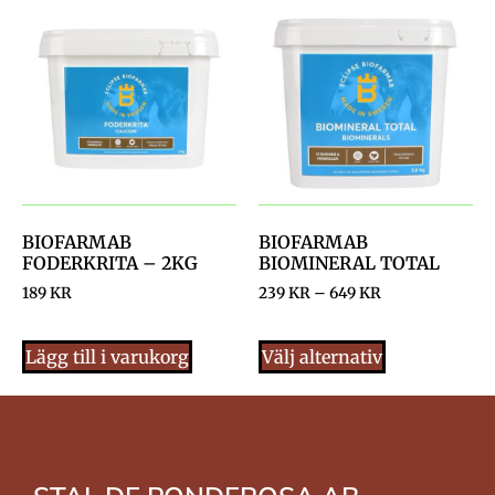
BIOFARMAB
BIOFARMAB
FODERKRITA – 2KG
BIOMINERAL TOTAL
189
KR
239
KR
–
649
KR
Lägg till i varukorg
Välj alternativ