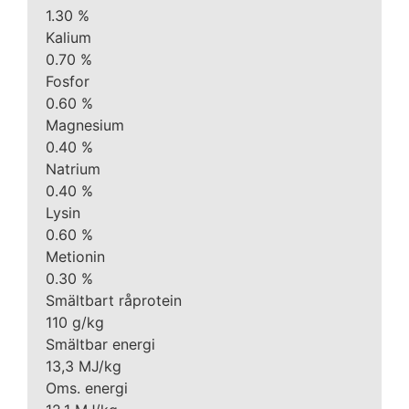
1.30 %
Kalium
0.70 %
Fosfor
0.60 %
Magnesium
0.40 %
Natrium
0.40 %
Lysin
0.60 %
Metionin
0.30 %
Smältbart råprotein
110 g/kg
Smältbar energi
13,3 MJ/kg
Oms. energi