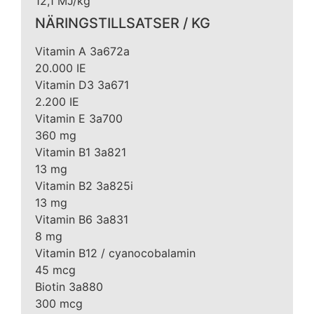
12,1 MJ/kg
NÄRINGSTILLSATSER / KG
Vitamin A 3a672a
20.000 IE
Vitamin D3 3a671
2.200 IE
Vitamin E 3a700
360 mg
Vitamin B1 3a821
13 mg
Vitamin B2 3a825i
13 mg
Vitamin B6 3a831
8 mg
Vitamin B12 / cyanocobalamin
45 mcg
Biotin 3a880
300 mcg