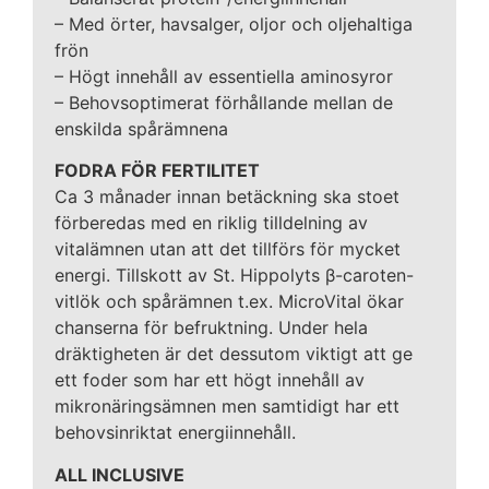
– Med örter, havsalger, oljor och oljehaltiga
frön
– Högt innehåll av essentiella aminosyror
– Behovsoptimerat förhållande mellan de
enskilda spårämnena
FODRA FÖR FERTILITET
Ca 3 månader innan betäckning ska stoet
förberedas med en riklig tilldelning av
vitalämnen utan att det tillförs för mycket
energi. Tillskott av St. Hippolyts β-caroten-
vitlök och spårämnen t.ex. MicroVital ökar
chanserna för befruktning. Under hela
dräktigheten är det dessutom viktigt att ge
ett foder som har ett högt innehåll av
mikronäringsämnen men samtidigt har ett
behovsinriktat energiinnehåll.
ALL INCLUSIVE