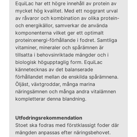
EquiLac har ett högre innehåll av protein av
mycket hög kvalitet. Med ett noggrant urval
av råvaror och kombination av olika protein-
och energikällor, samverkar de använda
komponenterna vilket ger ett optimalt
protein:energi-förhållande i fodret. Samtliga
vitaminer, mineraler och spårämnen är
tillsatta i behovsinriktade mängder och i
biologisk högupptaglig form. EquiLac
kännetecknas av det balanserade
förhållandet mellan de enskilda spårämnena.
Öljäst, växtgroddar, många marina
näringsämnen och många andra vitalämnen
kompletterar denna blandning.
Utfodringsrekommendation
Stoet ska fodras med förstklassigt foder där
mängden anpassas efter näringsbehovet.