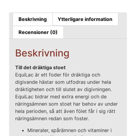
Beskrivning
Ytterligare information
Recensioner (0)
Beskrivning
Till det dräktiga stoet
EquiLac är ett foder för dräktiga och
digivande hästar som utfodras under hela
dräktigheten och till slutet av digivningen.
EquiLac bidrar med extra energi och de
näringsämnen som stoet har behov av under
hela perioden, så att även fölet får i sig rätt
näringsämnen redan som foster.
Mineraler, spårämnen och vitaminer i