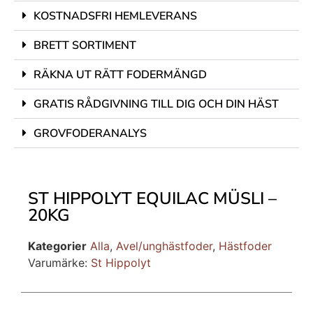
KOSTNADSFRI HEMLEVERANS
BRETT SORTIMENT
RÄKNA UT RÄTT FODERMÄNGD
GRATIS RÅDGIVNING TILL DIG OCH DIN HÄST
GROVFODERANALYS
ST HIPPOLYT EQUILAC MÜSLI –
20KG
Kategorier
Alla
,
Avel/unghästfoder
,
Hästfoder
Varumärke:
St Hippolyt