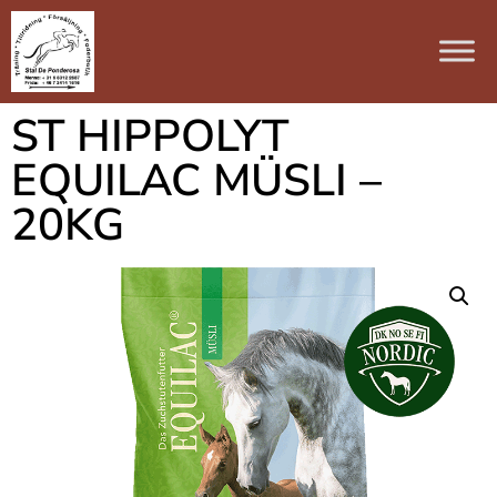
ST HIPPOLYT
EQUILAC MÜSLI –
20KG