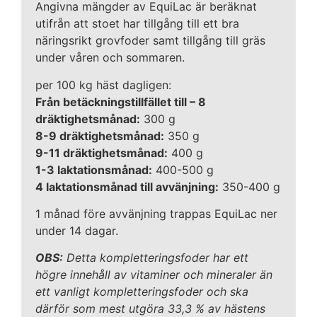
Angivna mängder av EquiLac är beräknat
utifrån att stoet har tillgång till ett bra
näringsrikt grovfoder samt tillgång till gräs
under våren och sommaren.
per 100 kg häst dagligen:
Från betäckningstillfället till – 8
dräktighetsmånad:
300 g
8-9 dräktighetsmånad:
350 g
9-11 dräktighetsmånad:
400 g
1-3 laktationsmånad:
400-500 g
4 laktationsmånad till avvänjning:
350-400 g
1 månad före avvänjning trappas EquiLac ner
under 14 dagar.
OBS:
Detta kompletteringsfoder har ett
högre innehåll av vitaminer och mineraler än
ett vanligt kompletteringsfoder och ska
därför som mest utgöra 33,3 % av hästens