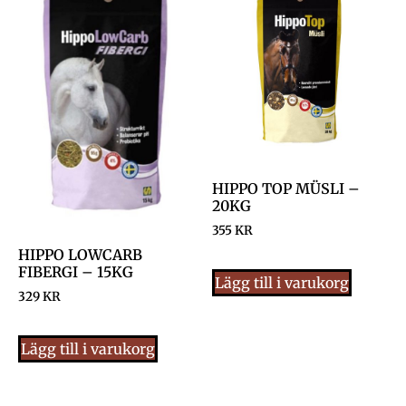
HIPPO TOP MÜSLI –
20KG
355
KR
HIPPO LOWCARB
FIBERGI – 15KG
Lägg till i varukorg
329
KR
Lägg till i varukorg