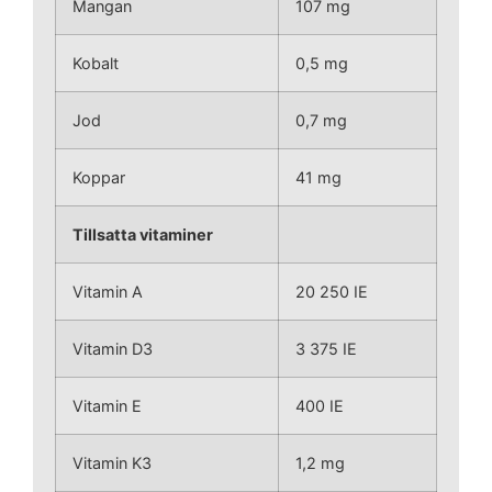
Mangan
107 mg
Kobalt
0,5 mg
Jod
0,7 mg
Koppar
41 mg
Tillsatta vitaminer
Vitamin A
20 250 IE
Vitamin D3
3 375 IE
Vitamin E
400 IE
Vitamin K3
1,2 mg