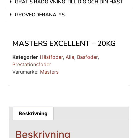
GRATIS RÅDGIVNING TILL DIG OCH DIN HÄST
GROVFODERANALYS
MASTERS EXCELLENT – 20KG
Kategorier
Hästfoder
,
Alla
,
Basfoder
,
Prestationsfoder
Varumärke:
Masters
Beskrivning
Beskrivning