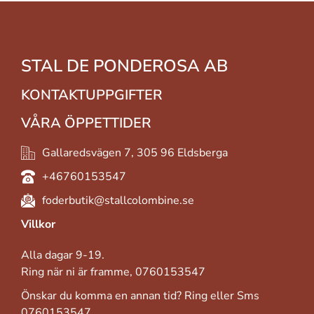
STAL DE PONDEROSA AB
KONTAKTUPPGIFTER
VÅRA ÖPPETTIDER
Gallaredsvägen 7, 305 96 Eldsberga
+46760153547
foderbutik@stallcolombine.se
Villkor
Alla dagar 9-19.
Ring när ni är framme, 0760153547
Önskar du komma en annan tid? Ring eller Sms
0760153547