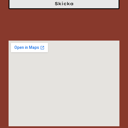
Skicka