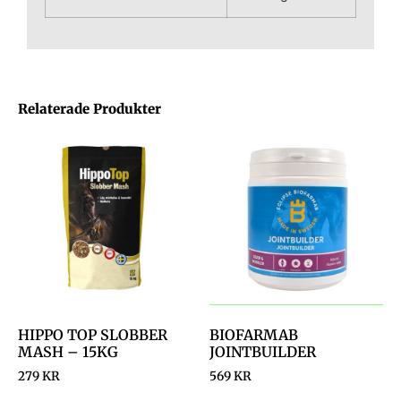
Relaterade Produkter
HIPPO TOP SLOBBER
BIOFARMAB
MASH – 15KG
JOINTBUILDER
279
KR
569
KR