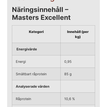
Näringsinnehåll –
Masters Excellent
Kategori
Innehåll (per
kg)
Energivärde
Energi
0,95
Smältbart råprotein
85 g
Analyserade värden
Råprotein
10,6 %