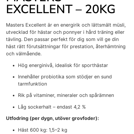
EXCELLENT – 20KG
Masters Excellent är en energirik och lättsmält müsli,
utvecklad för hästar och ponnyer i hård träning eller
tävling. Den passar perfekt för dig som vill ge din
häst rätt förutsättningar för prestation, återhämtning
och välmående.
Hög energinivå, idealisk för sporthästar
Innehåller probiotika som stödjer en sund
tarmfunktion
Rik på vitaminer, mineraler och spårämnen
Låg sockerhalt – endast 4,2 %
Utfodring (per dygn, utöver grovfoder):
Häst 600 kg: 1,5–2 kg