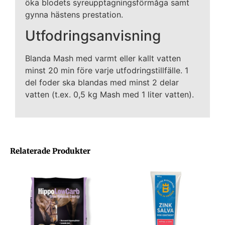
öka blodets syreupptagningsförmåga samt
gynna hästens prestation.
Utfodringsanvisning
Blanda Mash med varmt eller kallt vatten
minst 20 min före varje utfodringstillfälle. 1
del foder ska blandas med minst 2 delar
vatten (t.ex. 0,5 kg Mash med 1 liter vatten).
Relaterade Produkter