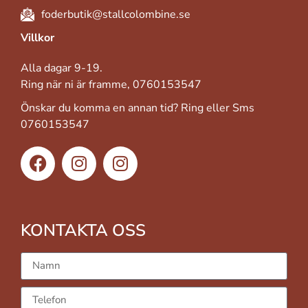
foderbutik@stallcolombine.se
Villkor
Alla dagar 9-19.
Ring när ni är framme, 0760153547
Önskar du komma en annan tid? Ring eller Sms
0760153547
KONTAKTA OSS