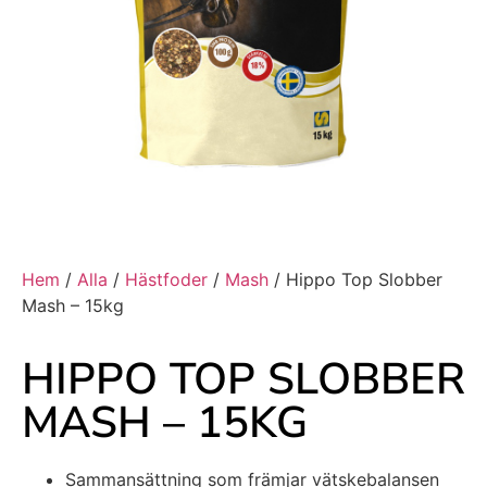
Hem
/
Alla
/
Hästfoder
/
Mash
/ Hippo Top Slobber
Mash – 15kg
HIPPO TOP SLOBBER
MASH – 15KG
Sammansättning som främjar vätskebalansen