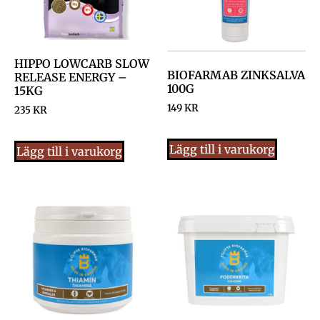
HIPPO LOWCARB SLOW
BIOFARMAB ZINKSALVA
RELEASE ENERGY –
100G
15KG
149
KR
235
KR
Lägg till i varukorg
Lägg till i varukorg