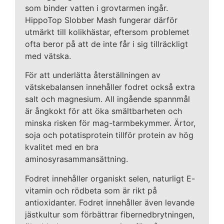
som binder vatten i grovtarmen ingår.
HippoTop Slobber Mash fungerar därför
utmärkt till kolikhästar, eftersom problemet
ofta beror på att de inte får i sig tillräckligt
med vätska.
För att underlätta återställningen av
vätskebalansen innehåller fodret också extra
salt och magnesium. All ingående spannmål
är ångkokt för att öka smältbarheten och
minska risken för mag-tarmbekymmer. Ärtor,
soja och potatisprotein tillför protein av hög
kvalitet med en bra
aminosyrasammansättning.
Fodret innehåller organiskt selen, naturligt E-
vitamin och rödbeta som är rikt på
antioxidanter. Fodret innehåller även levande
jästkultur som förbättrar fibernedbrytningen,