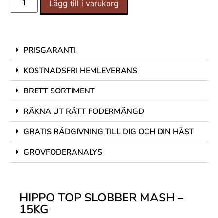
Lägg till i varukorg
PRISGARANTI
KOSTNADSFRI HEMLEVERANS
BRETT SORTIMENT
RÄKNA UT RÄTT FODERMÄNGD
GRATIS RÅDGIVNING TILL DIG OCH DIN HÄST
GROVFODERANALYS
HIPPO TOP SLOBBER MASH –
15KG