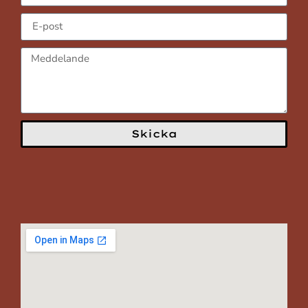
Skicka