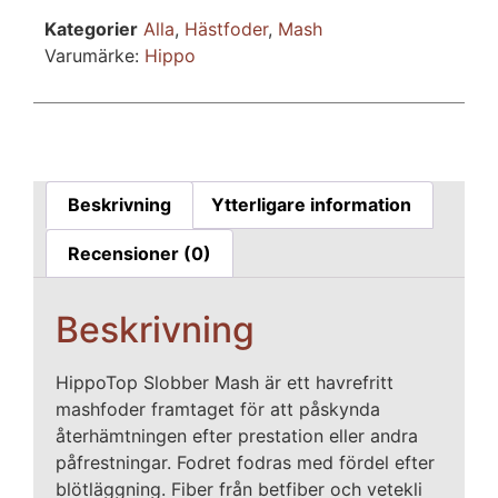
Kategorier
Alla
,
Hästfoder
,
Mash
Varumärke:
Hippo
Beskrivning
Ytterligare information
Recensioner (0)
Beskrivning
HippoTop Slobber Mash är ett havrefritt
mashfoder framtaget för att påskynda
återhämtningen efter prestation eller andra
påfrestningar. Fodret fodras med fördel efter
blötläggning. Fiber från betfiber och vetekli