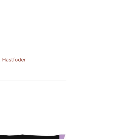
,
Hästfoder