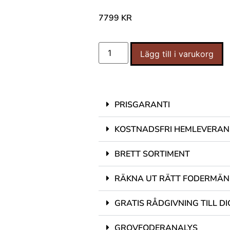
7799
KR
Lägg till i varukorg
PRISGARANTI
KOSTNADSFRI HEMLEVERAN
BRETT SORTIMENT
RÄKNA UT RÄTT FODERMÄ
GRATIS RÅDGIVNING TILL DI
GROVFODERANALYS