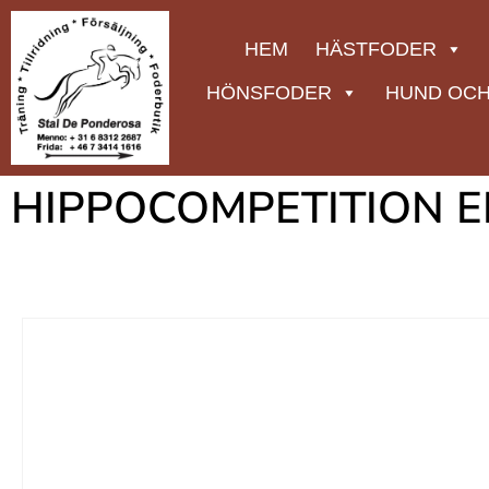
HEM
HÄSTFODER
HÖNSFODER
HUND OCH
HIPPOCOMPETITION E