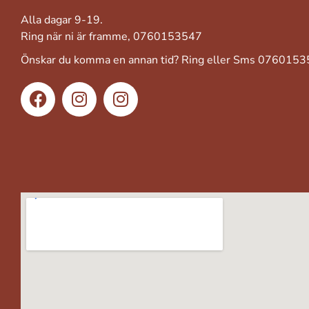
Alla dagar 9-19.
Ring när ni är framme, 0760153547
Önskar du komma en annan tid? Ring eller Sms 076015