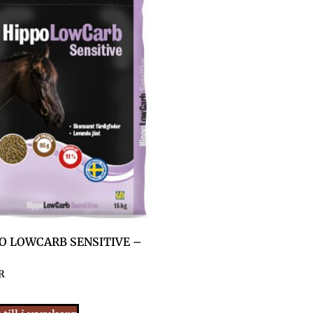
O LOWCARB SENSITIVE –
R