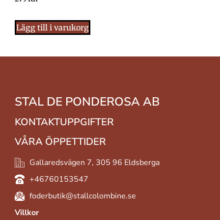
Lägg till i varukorg
STAL DE PONDEROSA AB
KONTAKTUPPGIFTER
VÅRA ÖPPETTIDER
Gallaredsvägen 7, 305 96 Eldsberga
+46760153547
foderbutik@stallcolombine.se
Villkor