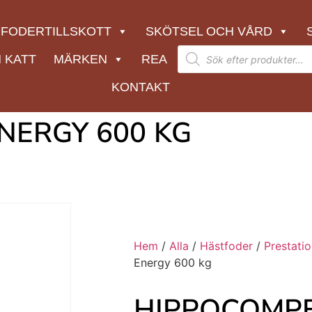
FODERTILLSKOTT
SKÖTSEL OCH VÅRD
 KATT
MÄRKEN
REA
KONTAKT
NERGY 600 KG
Hem
/
Alla
/
Hästfoder
/
Prestati
Energy 600 kg
HIPPOCOMPE