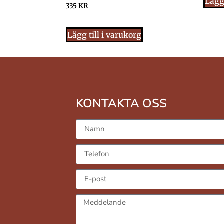
Lägg 
335
KR
Lägg till i varukorg
KONTAKTA OSS