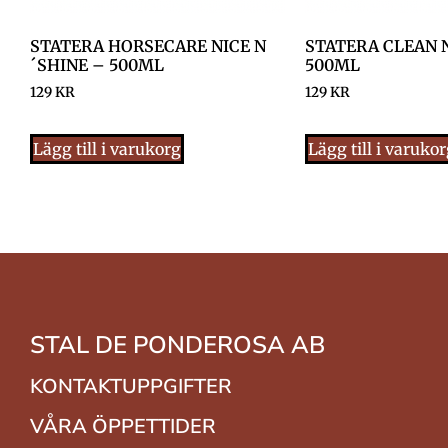
STATERA HORSECARE NICE N
STATERA CLEAN 
´SHINE – 500ML
500ML
129
KR
129
KR
Lägg till i varukorg
Lägg till i varuko
STAL DE PONDEROSA AB
KONTAKTUPPGIFTER
VÅRA ÖPPETTIDER