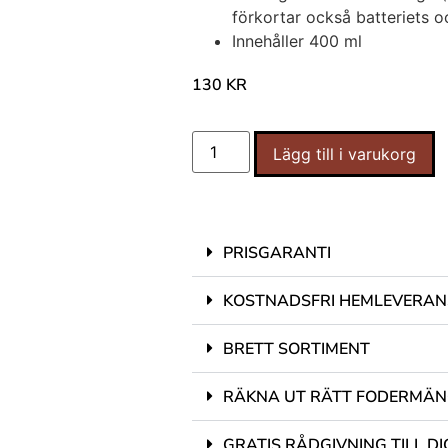
förkortar också batteriets o
Innehåller 400 ml
130
KR
Lägg till i varukorg
PRISGARANTI
KOSTNADSFRI HEMLEVERAN
BRETT SORTIMENT
RÄKNA UT RÄTT FODERMÄ
GRATIS RÅDGIVNING TILL DI