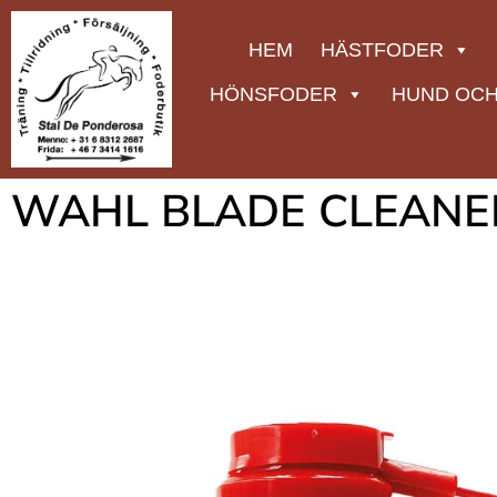
HEM
HÄSTFODER
HÖNSFODER
HUND OCH
WAHL BLADE CLEANER