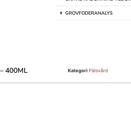
GROVFODERANALYS
– 400ML
Kategori
Pälsvård