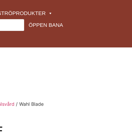
STRÖPRODUKTER
ÖPPEN BANA
älsvård
/ Wahl Blade
E