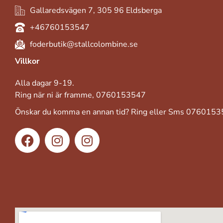
Gallaredsvägen 7, 305 96 Eldsberga
+46760153547
foderbutik@stallcolombine.se
Villkor
Alla dagar 9-19.
Ring när ni är framme, 0760153547
Önskar du komma en annan tid? Ring eller Sms 076015