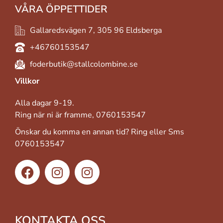
VÅRA ÖPPETTIDER
Gallaredsvägen 7, 305 96 Eldsberga
+46760153547
foderbutik@stallcolombine.se
Villkor
Alla dagar 9-19.
Ring när ni är framme, 0760153547
Önskar du komma en annan tid? Ring eller Sms
0760153547
KONTAKTA OSS