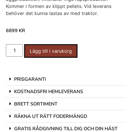
Kommer i formen av klippt pellets. Vid leverans
behöver det kunna lastas av med traktor.
6899
KR
Lägg till i varukorg
PRISGARANTI
KOSTNADSFRI HEMLEVERANS
BRETT SORTIMENT
RÄKNA UT RÄTT FODERMÄNGD
GRATIS RÅDGIVNING TILL DIG OCH DIN HÄST