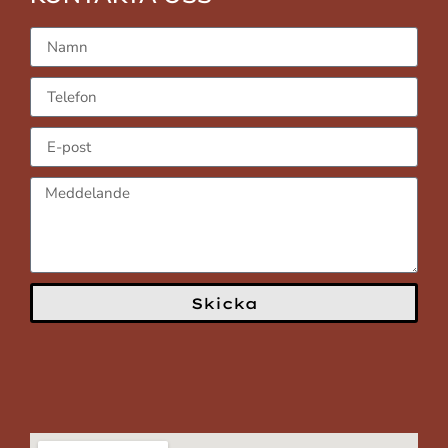
Skicka