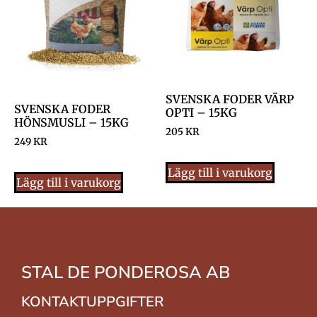
SVENSKA FODER VÄRP
SVENSKA FODER
OPTI – 15KG
HÖNSMUSLI – 15KG
205
KR
249
KR
Lägg till i varukorg
Lägg till i varukorg
STAL DE PONDEROSA AB
KONTAKTUPPGIFTER