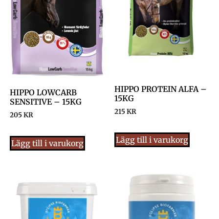
HIPPO PROTEIN ALFA –
HIPPO LOWCARB
15KG
SENSITIVE – 15KG
215
KR
205
KR
Lägg till i varukorg
Lägg till i varukorg