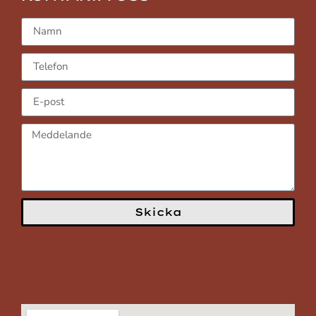
Skicka