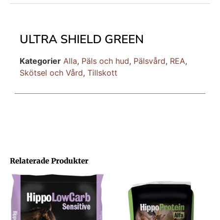
ULTRA SHIELD GREEN
Kategorier
Alla
,
Päls och hud
,
Pälsvård
,
REA
,
Skötsel och Vård
,
Tillskott
Relaterade Produkter