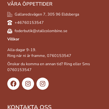
VÅRA ÖPPETTIDER
Gallaredsvägen 7, 305 96 Eldsberga
+46760153547
foderbutik@stallcolombine.se
Villkor
Alla dagar 9-19.
Ring när ni är framme, 0760153547
Önskar du komma en annan tid? Ring eller Sms
0760153547
KONTAKTA OSS