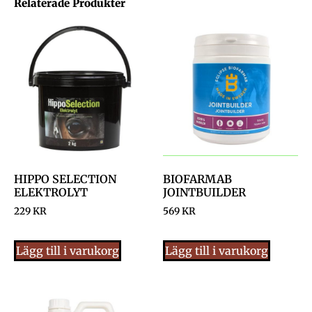
Relaterade Produkter
HIPPO SELECTION
BIOFARMAB
ELEKTROLYT
JOINTBUILDER
229
KR
569
KR
Lägg till i varukorg
Lägg till i varukorg