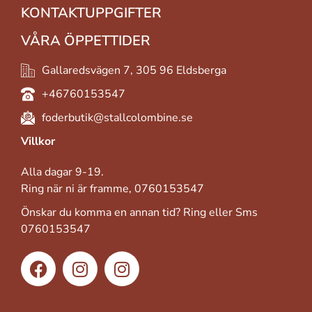
KONTAKTUPPGIFTER
VÅRA ÖPPETTIDER
Gallaredsvägen 7, 305 96 Eldsberga
+46760153547
foderbutik@stallcolombine.se
Villkor
Alla dagar 9-19.
Ring när ni är framme, 0760153547
Önskar du komma en annan tid? Ring eller Sms
0760153547