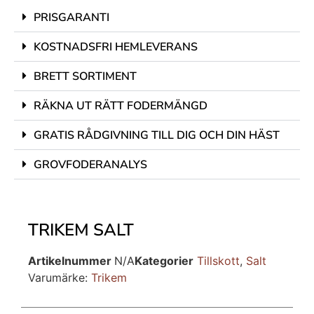
PRISGARANTI
KOSTNADSFRI HEMLEVERANS
BRETT SORTIMENT
RÄKNA UT RÄTT FODERMÄNGD
GRATIS RÅDGIVNING TILL DIG OCH DIN HÄST
GROVFODERANALYS
TRIKEM SALT
Artikelnummer
N/A
Kategorier
Tillskott
,
Salt
Varumärke:
Trikem