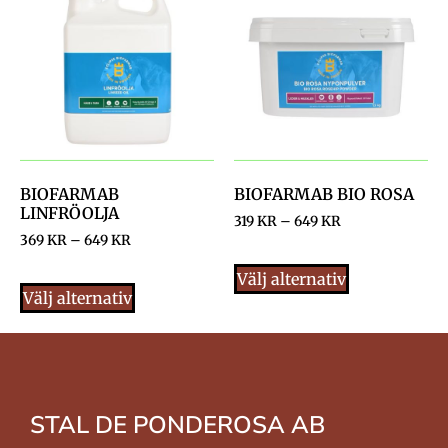
BIOFARMAB
BIOFARMAB BIO ROSA
LINFRÖOLJA
319
KR
–
649
KR
369
KR
–
649
KR
Välj alternativ
Välj alternativ
STAL DE PONDEROSA AB