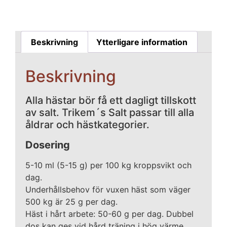
Beskrivning
Ytterligare information
Beskrivning
Alla hästar bör få ett dagligt tillskott
av salt. Trikem´s Salt passar till alla
åldrar och hästkategorier.
Dosering
5-10 ml (5-15 g) per 100 kg kroppsvikt och
dag.
Underhållsbehov för vuxen häst som väger
500 kg är 25 g per dag.
Häst i hårt arbete: 50-60 g per dag. Dubbel
dos kan ges vid hård träning i hög värme.