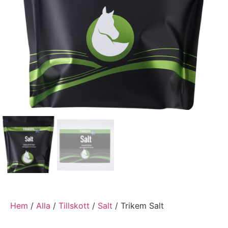
Hem
/
Alla
/
Tillskott
/
Salt
/ Trikem Salt