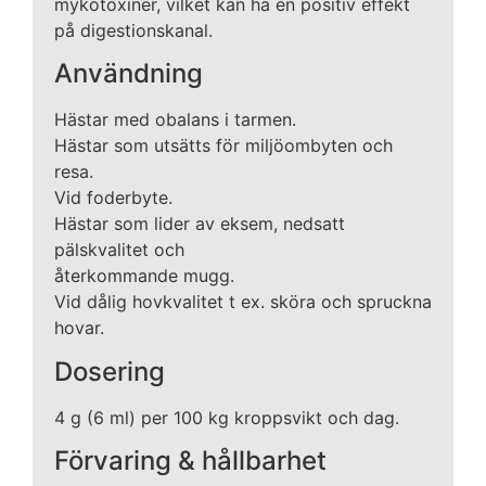
mykotoxiner, vilket kan ha en positiv effekt
på digestionskanal.
Användning
Hästar med obalans i tarmen.
Hästar som utsätts för miljöombyten och
resa.
Vid foderbyte.
Hästar som lider av eksem, nedsatt
pälskvalitet och
återkommande mugg.
Vid dålig hovkvalitet t ex. sköra och spruckna
hovar.
Dosering
4 g (6 ml) per 100 kg kroppsvikt och dag.
Förvaring & hållbarhet