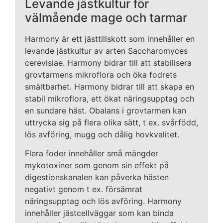
Levande jästkultur för
välmående mage och tarmar
Harmony är ett jästtillskott som innehåller en
levande jästkultur av arten Saccharomyces
cerevisiae. Harmony bidrar till att stabilisera
grovtarmens mikroflora och öka fodrets
smältbarhet. Harmony bidrar till att skapa en
stabil mikroflora, ett ökat näringsupptag och
en sundare häst. Obalans i grovtarmen kan
uttrycka sig på flera olika sätt, t ex. svårfödd,
lös avföring, mugg och dålig hovkvalitet.
Flera foder innehåller små mängder
mykotoxiner som genom sin effekt på
digestionskanalen kan påverka hästen
negativt genom t ex. försämrat
näringsupptag och lös avföring. Harmony
innehåller jästcellväggar som kan binda