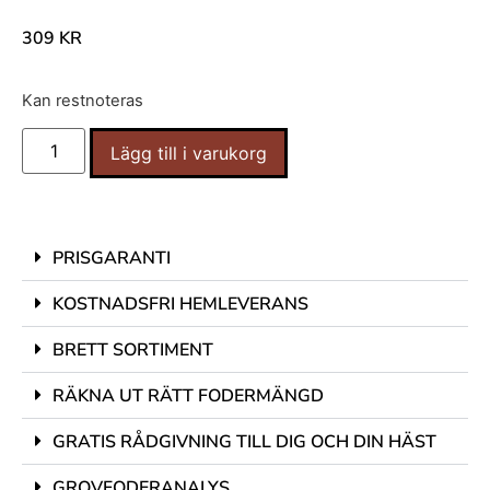
309
KR
Kan restnoteras
Lägg till i varukorg
PRISGARANTI
KOSTNADSFRI HEMLEVERANS
BRETT SORTIMENT
RÄKNA UT RÄTT FODERMÄNGD
GRATIS RÅDGIVNING TILL DIG OCH DIN HÄST
GROVFODERANALYS