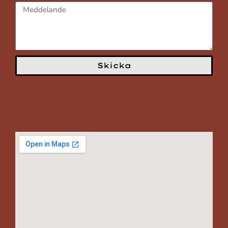
Skicka