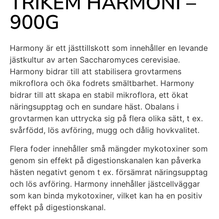
TRIKEM HARMONI –
900G
Harmony är ett jästtillskott som innehåller en levande
jästkultur av arten Saccharomyces cerevisiae.
Harmony bidrar till att stabilisera grovtarmens
mikroflora och öka fodrets smältbarhet. Harmony
bidrar till att skapa en stabil mikroflora, ett ökat
näringsupptag och en sundare häst. Obalans i
grovtarmen kan uttrycka sig på flera olika sätt, t ex.
svårfödd, lös avföring, mugg och dålig hovkvalitet.
Flera foder innehåller små mängder mykotoxiner som
genom sin effekt på digestionskanalen kan påverka
hästen negativt genom t ex. försämrat näringsupptag
och lös avföring. Harmony innehåller jästcellväggar
som kan binda mykotoxiner, vilket kan ha en positiv
effekt på digestionskanal.