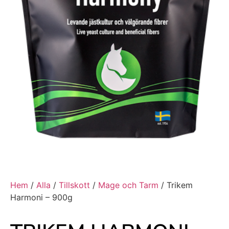
Hem
/
Alla
/
Tillskott
/
Mage och Tarm
/ Trikem
Harmoni – 900g