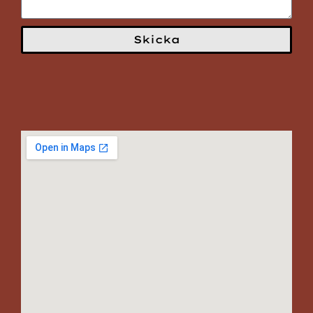
Skicka