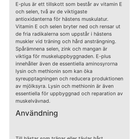
E-plus är ett tillskott som består av vitamin E
och selen, två av de viktigaste
antioxidanterna för hästens muskulatur.
Vitamin E och selen bryter ned och rensar ut
de fria radikalerna som uppstår i hästens
muskler vid träning och hård ansträngning.
Spårämnena selen, zink och mangan är
viktiga för muskeluppbyggnaden. E-plus
innehåller även de essentiella aminosyrorna
lysin och methionin som kan öka
syreupptagningen och reducera produktionen
av mjölksyra. Lysin och methionin är även
essentiella för uppbyggnad och reparation av
muskelvävnad.
Användning
Till hästar som tränar eller tävlar hårt.