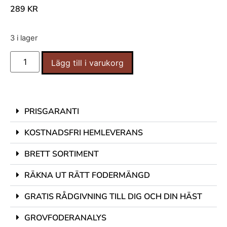
289
KR
3 i lager
Lägg till i varukorg
PRISGARANTI
KOSTNADSFRI HEMLEVERANS
BRETT SORTIMENT
RÄKNA UT RÄTT FODERMÄNGD
GRATIS RÅDGIVNING TILL DIG OCH DIN HÄST
GROVFODERANALYS