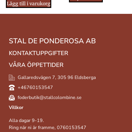
Lägg till i varukorg
STAL DE PONDEROSA AB
KONTAKTUPPGIFTER
VÅRA ÖPPETTIDER
Gallaredsvägen 7, 305 96 Eldsberga
+46760153547
foderbutik@stallcolombine.se
Villkor
Alla dagar 9-19.
Ring när ni är framme, 0760153547