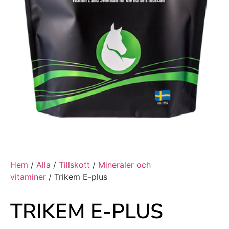
Hem
/
Alla
/
Tillskott
/
Mineraler och
vitaminer
/ Trikem E-plus
TRIKEM E-PLUS