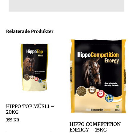
Relaterade Produkter
HIPPO TOP MÜSLI –
20KG
355
KR
HIPPO COMPETITION
ENERGY – 15KG