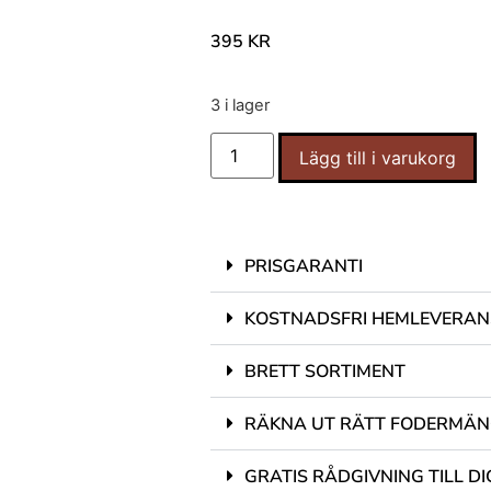
395
KR
3 i lager
Lägg till i varukorg
PRISGARANTI
KOSTNADSFRI HEMLEVERAN
BRETT SORTIMENT
RÄKNA UT RÄTT FODERMÄ
GRATIS RÅDGIVNING TILL DI