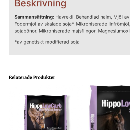
Beskrivning
Sammansättning:
Havrekli, Behandlad halm, Mjöl av
Fodermjöl av skalade soja*, Mikroniserade linfrömjö
sojabönor, Mikroniserade majsflingor, Magnesiumoxid,
*av genetiskt modifierad soja
Relaterade Produkter