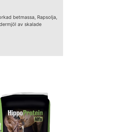
Torkad betmassa, Rapsolja,
odermjöl av skalade