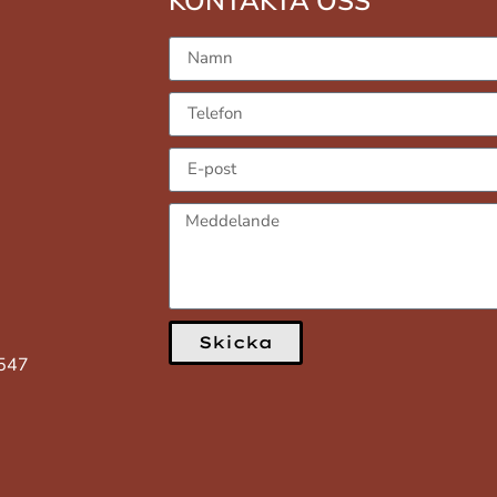
KONTAKTA OSS
Skicka
3547