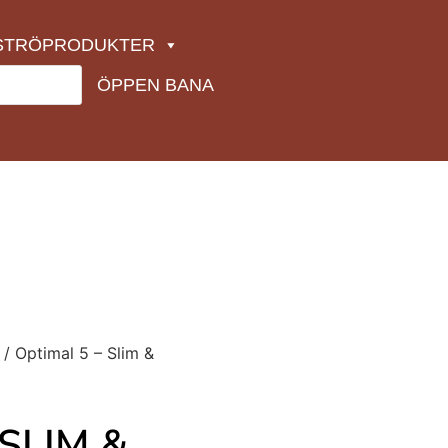
STRÖPRODUKTER
ÖPPEN BANA
/ Optimal 5 – Slim &
SLIM &