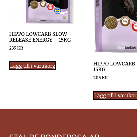
HIPPO LOWCARB SLOW
RELEASE ENERGY – 15KG
235
KR
HIPPO LOWCARB 
Lägg till i varukorg
15KG
205
KR
Lägg till i varuko