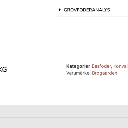
GROVFODERANALYS
Kategorier
Basfoder
,
Konval
KG
Varumärke:
Brogaarden