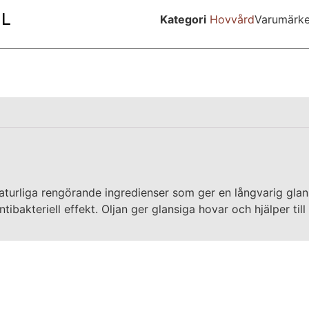
ML
Kategori
Hovvård
Varumärk
 naturliga rengörande ingredienser som ger en långvarig glan
ibakteriell effekt. Oljan ger glansiga hovar och hjälper till 