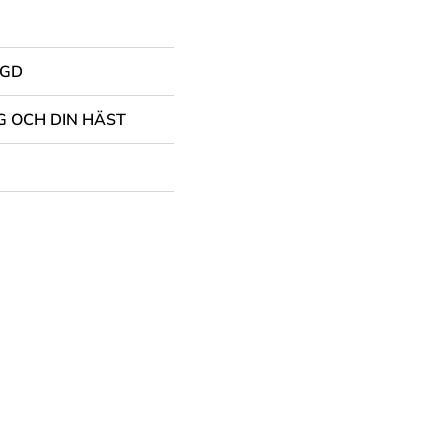
NGD
G OCH DIN HÄST