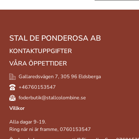
STAL DE PONDEROSA AB
KONTAKTUPPGIFTER
VÅRA ÖPPETTIDER
Gallaredsvägen 7, 305 96 Eldsberga
+46760153547
foderbutik@stallcolombine.se
Villkor
Alla dagar 9-19.
Ring när ni är framme, 0760153547