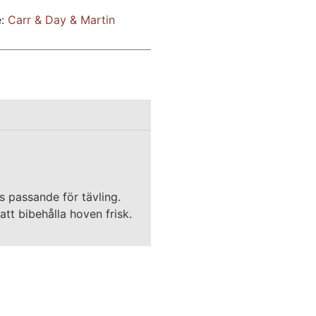
e:
Carr & Day & Martin
s passande för tävling.
att bibehålla hoven frisk.