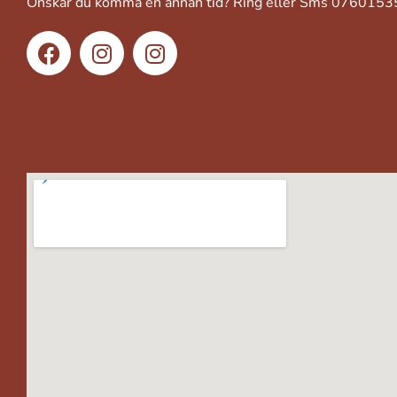
Önskar du komma en annan tid? Ring eller Sms 076015