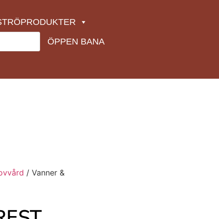
STRÖPRODUKTER
ÖPPEN BANA
ovvård
/ Vanner &
REST