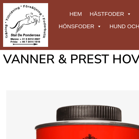
HEM
HÄSTFODER
HÖNSFODER
HUND OCH
VANNER & PREST HOV