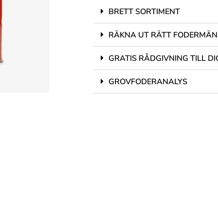
BRETT SORTIMENT
RÄKNA UT RÄTT FODERMÄ
GRATIS RÅDGIVNING TILL DI
GROVFODERANALYS