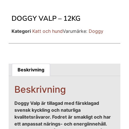
DOGGY VALP – 12KG
Kategori
Katt och hund
Varumärke:
Doggy
Beskrivning
Beskrivning
Doggy Valp är tillagad med färsklagad
svensk kyckling och naturliga
kvalitetsråvaror. Fodret är smakligt och har
ett anpassat närings- och energiinnehåll.