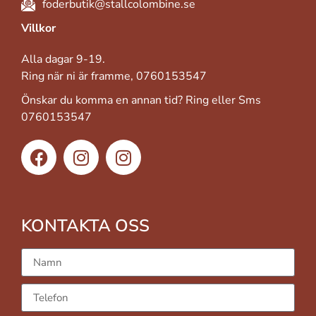
foderbutik@stallcolombine.se
Villkor
Alla dagar 9-19.
Ring när ni är framme, 0760153547
Önskar du komma en annan tid? Ring eller Sms
0760153547
KONTAKTA OSS