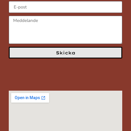
Skicka