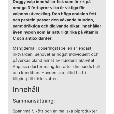
Doggy valp innehåller fisk som är rik på
omega 3 fettsyror vilka är viktiga för
valpens utveckling. Den höga andelen fett
och protein passar den växande hunden,
samt dräktiga och digivande dikar. Innehåller
även nypon som är naturligt rika på vitamin
C och antioxidanter.
Mängderna i doseringstabellen är endast
riktvärden. Behovet är högst individuellt och
påverkas bland annat av hundens aktivitet.
Anpassa därför mängden efter din hunds hull
och kondition. Hunden ska alltid ha fri
tillgång till friskt vatten.
Innehåll
Sammansättning:
Spannmål*, kött och animaliska biprodukter