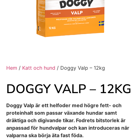
Hem
/
Katt och hund
/ Doggy Valp – 12kg
DOGGY VALP – 12KG
Doggy Valp är ett helfoder med högre fett- och
proteinhalt som passar växande hundar samt
dräktiga och digivande tikar. Fodrets bitstorlek är
anpassad för hundvalpar och kan introduceras när
valparna ska börja äta fast föda.