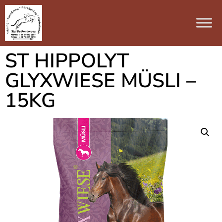
ST HIPPOLYT
GLYXWIESE MÜSLI –
15KG