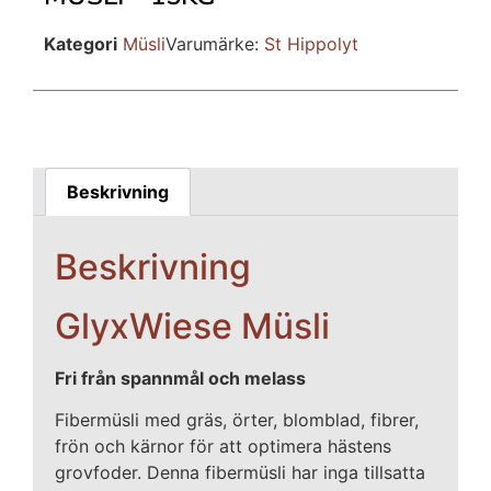
Kategori
Müsli
Varumärke:
St Hippolyt
Beskrivning
Beskrivning
GlyxWiese Müsli
Fri från spannmål och melass
Fibermüsli med gräs, örter, blomblad, fibrer,
frön och kärnor för att optimera hästens
grovfoder. Denna fibermüsli har inga tillsatta