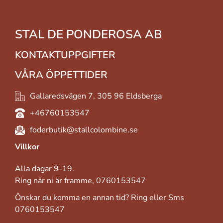
STAL DE PONDEROSA AB
KONTAKTUPPGIFTER
VÅRA ÖPPETTIDER
Gallaredsvägen 7, 305 96 Eldsberga
+46760153547
foderbutik@stallcolombine.se
Villkor
Alla dagar 9-19.
Ring när ni är framme, 0760153547
Önskar du komma en annan tid? Ring eller Sms
0760153547