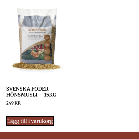
SVENSKA FODER
HÖNSMUSLI – 15KG
249
KR
Lägg till i varukorg