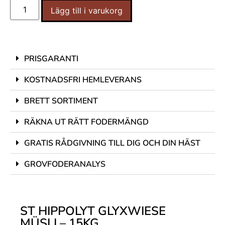
Lägg till i varukorg
PRISGARANTI
KOSTNADSFRI HEMLEVERANS
BRETT SORTIMENT
RÄKNA UT RÄTT FODERMÄNGD
GRATIS RÅDGIVNING TILL DIG OCH DIN HÄST
GROVFODERANALYS
ST HIPPOLYT GLYXWIESE
MÜSLI – 15KG